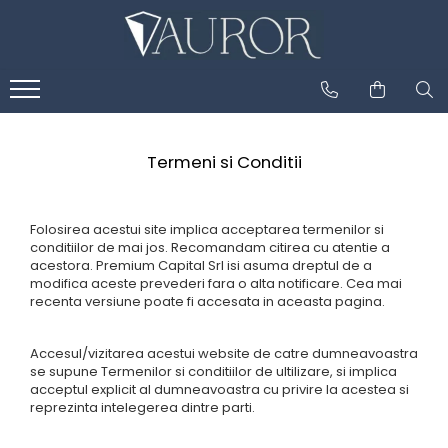
Termeni si Conditii
Folosirea acestui site implica acceptarea termenilor si
conditiilor de mai jos. Recomandam citirea cu atentie a
acestora. Premium Capital Srl isi asuma dreptul de a
modifica aceste prevederi fara o alta notificare. Cea mai
recenta versiune poate fi accesata in aceasta pagina.
Accesul/vizitarea acestui website de catre dumneavoastra
se supune Termenilor si conditiilor de ultilizare, si implica
acceptul explicit al dumneavoastra cu privire la acestea si
reprezinta intelegerea dintre parti.