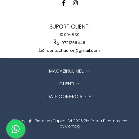
SUPORT CLIENTI
10:00-18:30
0721266446
contact.auror@gmail.com
MAGAZINUL MEU
CLIENTI
DATE COMERCIALE
©Copyright Premium Capital Srl 2026
Platforma E-commerce
by Gomag