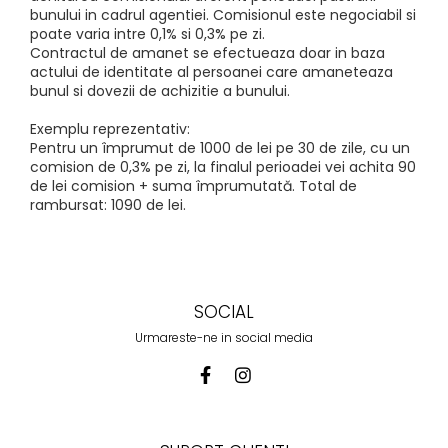
bunului in cadrul agentiei. Comisionul este negociabil si
poate varia intre 0,1% si 0,3% pe zi.
Contractul de amanet se efectueaza doar in baza
actului de identitate al persoanei care amaneteaza
bunul si dovezii de achizitie a bunului.
Exemplu reprezentativ:
Pentru un împrumut de 1000 de lei pe 30 de zile, cu un
comision de 0,3% pe zi, la finalul perioadei vei achita 90
de lei comision + suma împrumutată. Total de
rambursat: 1090 de lei.
SOCIAL
Urmareste-ne in social media