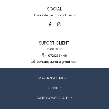
SOCIAL
Urmareste-ne in social media
SUPORT CLIENTI
10:00-18:30
0721266446
contact.auror@gmail.com
MAGAZINUL MEU
CLIENTI
DATE COMERCIALE