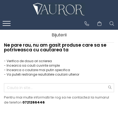
Bijuterii
Ne pare rau, nu am gasit produse care sa se
potriveasca cu cautarea ta
- Verifica de doua ori scrierea
- Incearca sa cauti cuvinte simple
- Incearca o cautare mai putin specifica
- Va puteti restrange rezultatele cautarii ulterior
Pentru mai multe informatii te rog sa ne contactezi la numarul
de telefon
0721266446